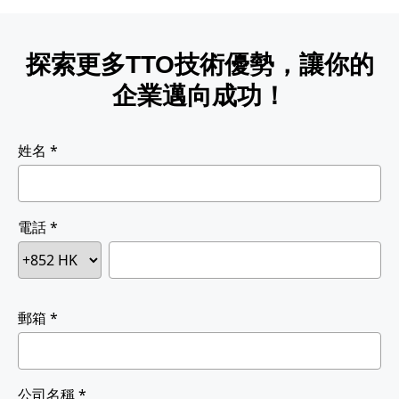
探索更多TTO技術優勢，讓你的
企業邁向成功！
姓名
電話
郵箱
公司名稱