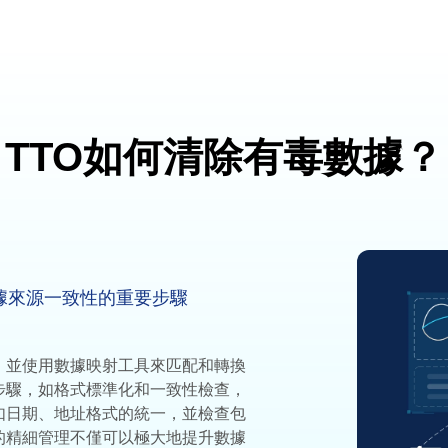
TTO如何清除有毒數據？
據來源一致性的重要步驟
，並使用數據映射工具來匹配和轉換
步驟，如格式標準化和一致性檢查，
如日期、地址格式的統一，並檢查包
的精細管理不僅可以極大地提升數據