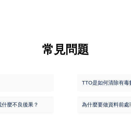
常見問題
TTO是如何清除有毒
成什麼不良後果？
為什麼要做資料前處