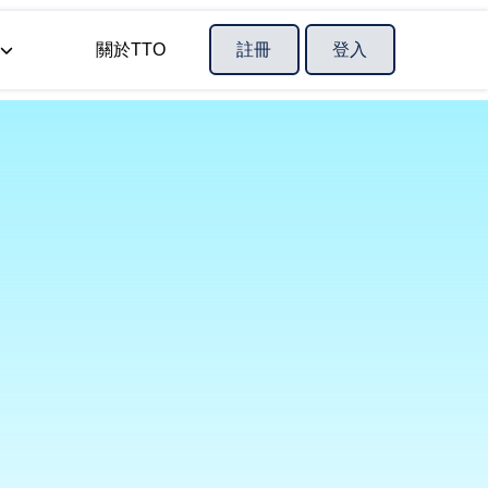
關於TTO
註冊
登入