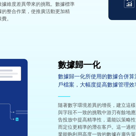
數據維度差異帶來的挑戰。數據標準
據的整合作業，使推廣活動更加精
浪費。
數據歸一化
數據歸一化所使用的數據合併算
戶檔案，大幅度提高數據管理效
隨著數字環境差異的增長，建立這樣
與字段不一致的挑戰中游刃有餘地應
告投放中提高精準性，還能以策略性
而定位更精準的潛在客戶。這一過程
業能夠利用高度一致的數據在廣告策