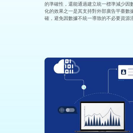
的準確性，還能通過建立統一標準減少因
化的效果之一是其支持對外部廣告平臺數
確，避免因數據不統一導致的不必要資源