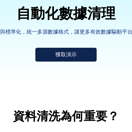
自動化數據清理
理與標準化，統一多源數據格式，讓更多有效數據驅動平台
獲取演示
資料清洗為何重要？