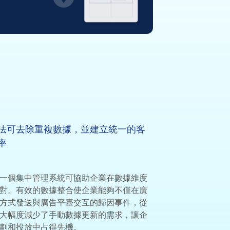
法可去除重複數據，並建立統一的客
率
一個集中管理系統可協助企業在數據維度
對。有效的數據整合使企業能夠不僅在廣
方式發送與廣告平臺交互的歸因事件，從
大幅度減少了手動數據更新的需求，讓企
劃和投放中占得先機。