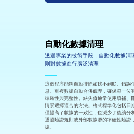
自動化數據清理
透過專業的技術手段，自動化數據清
則對數據進行廣泛清理
這個程序能夠自動排除如找不到ID、錯誤
息。重複數據自動合併處理，確保每一位
準確性與完整性。缺失值通常使用填補、
情景選擇適合的方法。格式標準化包括日
僅提高了數據的一致性，也減少了後續分
通過驗證規則或外部數據源的準確性驗證
據。