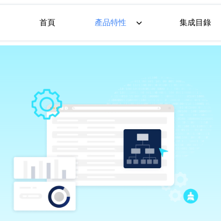
首頁
產品特性
集成目錄