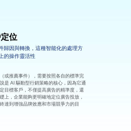
戶定位
件歸因與轉換，這種智能化的處理方
上的操作靈活性
（或推薦事件），需要按照各自的標準完
是 AI 驅動型行銷策略的核心，因為它通
定目標客戶，不僅提高廣告的精準度，還
礎上，企業能夠更明確地定位廣告投放，
終達到增強品牌效應和市場競爭力的目