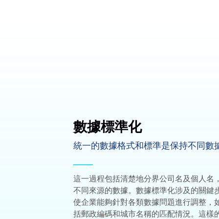
數據標準化
統一的數據格式和標準是保持不同數
這一過程包括清楚地分界公司名及個人名
不同來源的數據。數據標準化涉及的關鍵
使企業能夠針對各類數據問題進行調整，
括郵政編碼和城市名稱的匹配情況。這樣