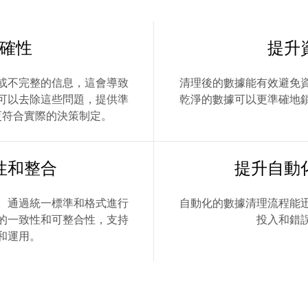
確性
提升
或不完整的信息，這會導致
清理後的數據能有效避免
可以去除這些問題，提供準
乾淨的數據可以更準確地
更符合實際的決策制定。
性和整合
提升自動
。通過統一標準和格式進行
自動化的數據清理流程能
的一致性和可整合性，支持
投入和錯
和運用。