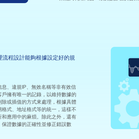
理流程設計能夠根據設定好的規
信息、違規IP、無效名稱等非有效信
客戶擁有唯一的記錄，以維持數據的
刪除或插值的方式來處理，根據具體
期格式、地址格式等的統一，這樣不
析和應用中的麻煩。除此之外，還有
，保證數據的正確性並修正錯誤數