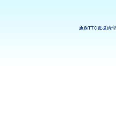
通過TTO數據清