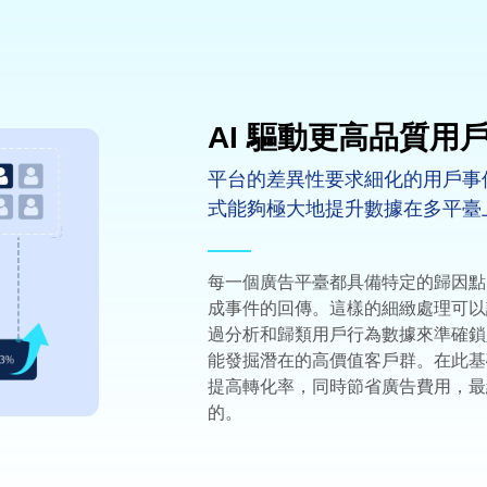
AI 驅動更高品質用
平台的差異性要求細化的用戶事
式能夠極大地提升數據在多平臺
每一個廣告平臺都具備特定的歸因點
成事件的回傳。這樣的細緻處理可以說
過分析和歸類用戶行為數據來準確鎖
能發掘潛在的高價值客戶群。在此基
提高轉化率，同時節省廣告費用，最
的。